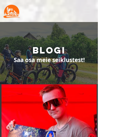
BLOGI
Saa osa meie seiklustest!