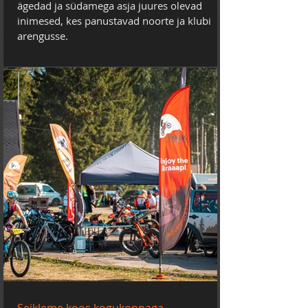
ägedad ja südamega asja juures olevad
inimesed, kes panustavad noorte ja klubi
arengusse.