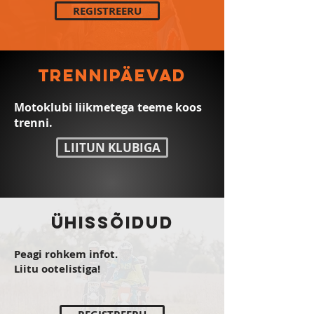
REGISTREERU
TRENNIPÄEVAD
Motoklubi liikmetega teeme koos
trenni.
LIITUN KLUBIGA
ÜHISSÕIDUD
Peagi rohkem infot.
Liitu ootelistiga!