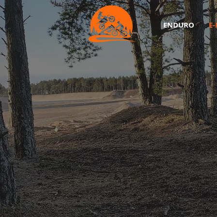
ENDURO
E-