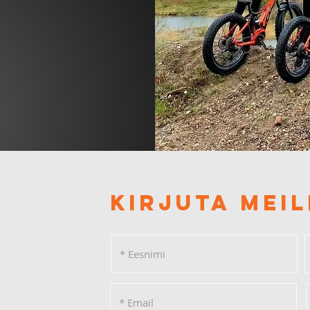
Kirjuta meil