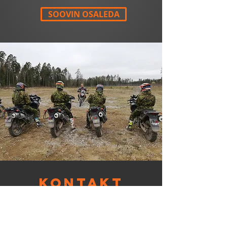
SOOVIN OSALEDA
KONTAKT
marken@adventures.ee
koolitus@adventures.ee