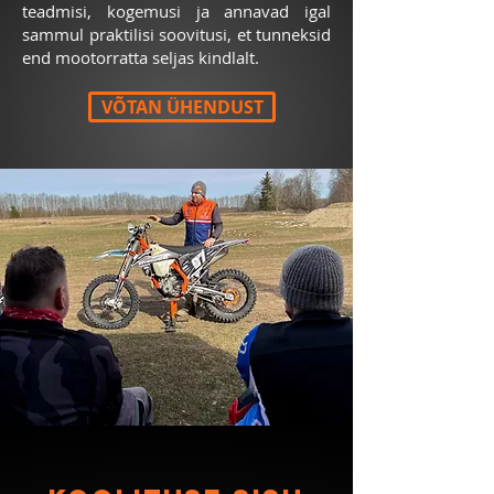
teadmisi, kogemusi ja annavad igal
sammul praktilisi soovitusi, et tunneksid
end mootorratta seljas kindlalt.
VÕTAN ÜHENDUST